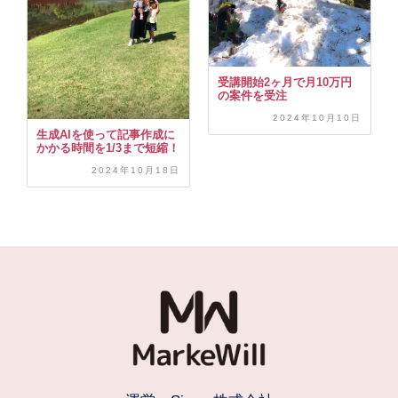
受講開始2ヶ月で月10万円
の案件を受注
2024年10月10日
生成AIを使って記事作成に
かかる時間を1/3まで短縮！
2024年10月18日