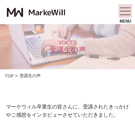
MENU
VOICES
受講生の声
受講生の声
TOP
マーケウィル卒業生の皆さんに、受講されたきっかけ
やご感想をインタビューさせていただきました。