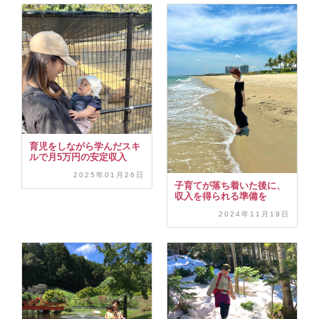
育児をしながら学んだスキ
ルで月5万円の安定収入
2025年01月26日
子育てが落ち着いた後に、
収入を得られる準備を
2024年11月19日